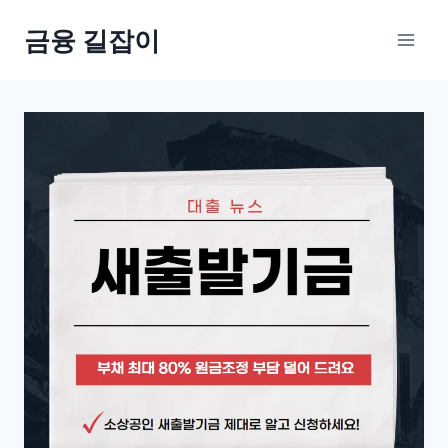
Skip
금융 길잡이
to
content