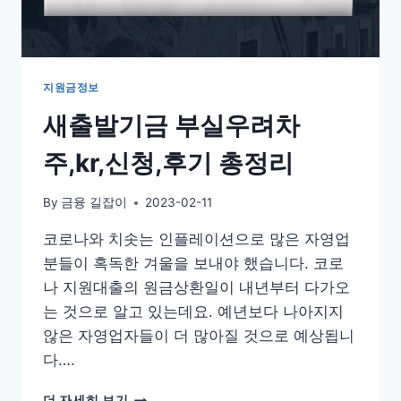
지원금정보
새출발기금 부실우려차
주,kr,신청,후기 총정리
By
금융 길잡이
2023-02-11
코로나와 치솟는 인플레이션으로 많은 자영업
분들이 혹독한 겨울을 보내야 했습니다. 코로
나 지원대출의 원금상환일이 내년부터 다가오
는 것으로 알고 있는데요. 예년보다 나아지지
않은 자영업자들이 더 많아질 것으로 예상됩니
다….
새
더 자세히 보기