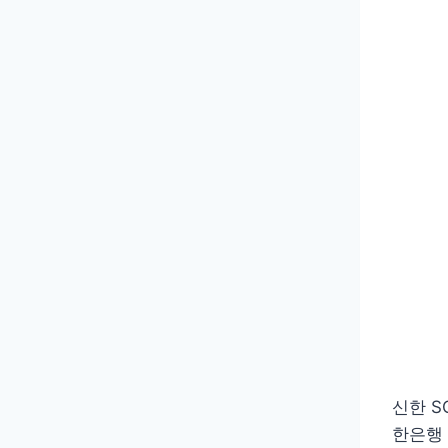
신한 
한은행 