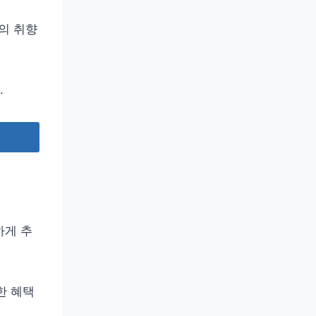
인의 취향
.
하게 추
한 혜택