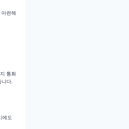
 마련해
지 통화
줍니다.
 시에도