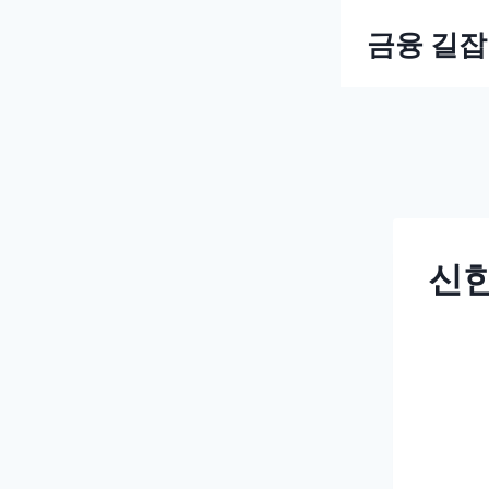
Skip
금융 길
to
content
신한