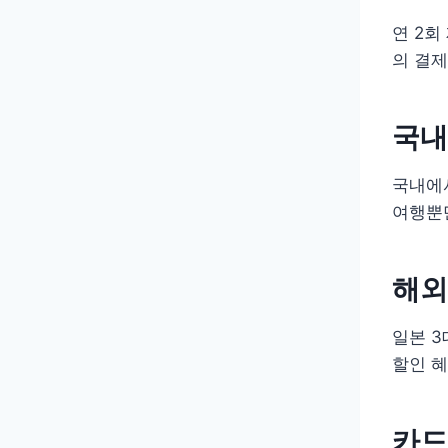
연 2회
의 결제
국내
국내에서
여행뿐
해외
일본 3
할인 
카드