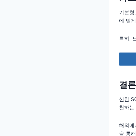
기본형,
에 맞게
특히, 
결론
신한 
천하는
해외에서
을 통해