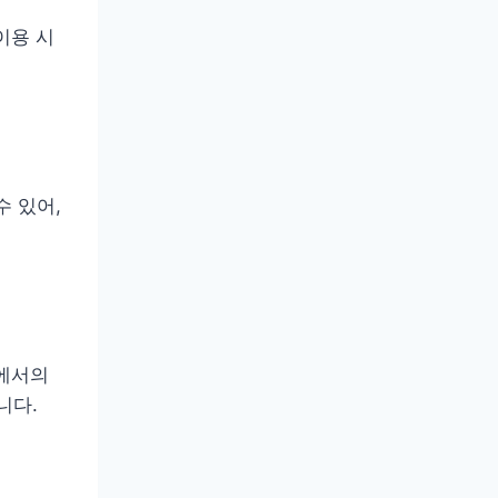
이용 시
수 있어,
스에서의
니다.