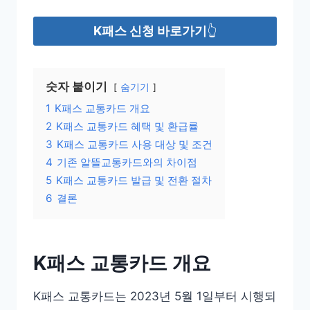
K패스 신청 바로가기
👆
숫자 붙이기
숨기기
1
K패스 교통카드 개요
2
K패스 교통카드 혜택 및 환급률
3
K패스 교통카드 사용 대상 및 조건
4
기존 알뜰교통카드와의 차이점
5
K패스 교통카드 발급 및 전환 절차
6
결론
K패스 교통카드 개요
K패스 교통카드는 2023년 5월 1일부터 시행되