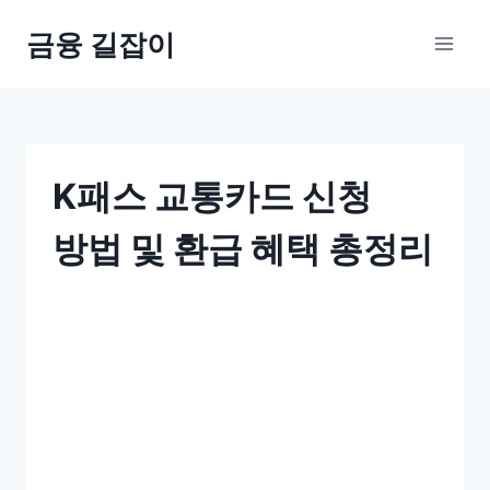
Skip
금융 길잡이
to
content
K패스 교통카드 신청
방법 및 환급 혜택 총정리