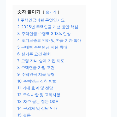
숫자 붙이기
숨기기
1
주택연금이란 무엇인가요
2
2026년 주택연금 개선 방안 핵심
3
주택연금 수령액 3.13% 인상
4
초기보증료 인하 및 환급 기간 확대
5
우대형 주택연금 지원 확대
6
실거주 요건 완화
7
고령 자녀 승계 가입 제도
8
주택연금 가입 조건
9
주택연금 지급 유형
10
주택연금 신청 방법
11
기대 효과 및 전망
12
주의사항 및 고려사항
13
자주 묻는 질문 Q&A
14
문의처 및 상담 안내
15
결론