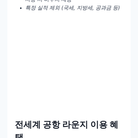
특정 실적 제외 (국세, 지방세, 공과금 등)
전세계 공항 라운지 이용 혜
택