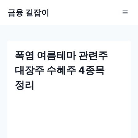
Skip
금융 길잡이
to
content
폭염 여름테마 관련주
대장주 수혜주 4종목
정리