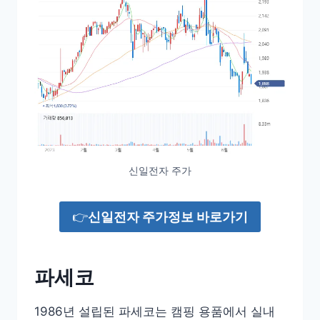
신일전자 주가
👉
신일전자 주가정보 바로가기
파세코
1986년 설립된 파세코는 캠핑 용품에서 실내