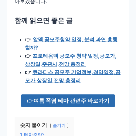
아보겠습니다.
함께 읽으면 좋은 글
👉
알멕 공모주청약 일정, 분석 과연 흥행
할까?
👉
프로테옴텍 공모주 청약 일정,공모가,
상장일,주관사,전망 총정리
👉
큐라티스 공모주 기업정보,청약일정,공
모가,상장일,전망 총정리
👉
여름 폭염 테마 관련주 바로가기
숫자 붙이기
숨기기
1
테마주란?