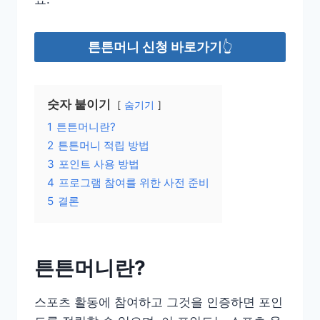
튼튼머니 신청 바로가기
👆
숫자 붙이기
숨기기
1
튼튼머니란?
2
튼튼머니 적립 방법
3
포인트 사용 방법
4
프로그램 참여를 위한 사전 준비
5
결론
튼튼머니란?
스포츠 활동에 참여하고 그것을 인증하면 포인