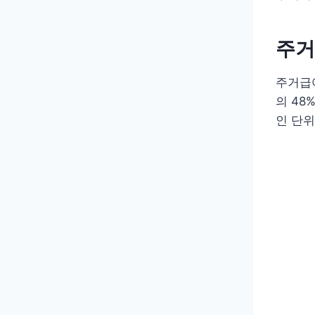
주거
주거급여
의 48
인 단