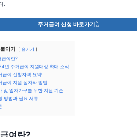
다.
주거급여 신청 바로가기
👆
 붙이기
숨기기
거급여란?
024년 주거급여 지원대상 확대 소식
거급여 신청자격 요약
거급여 지원 절차와 방법
가 및 임차가구를 위한 지원 기준
청 방법과 필요 서류
론
급여란?