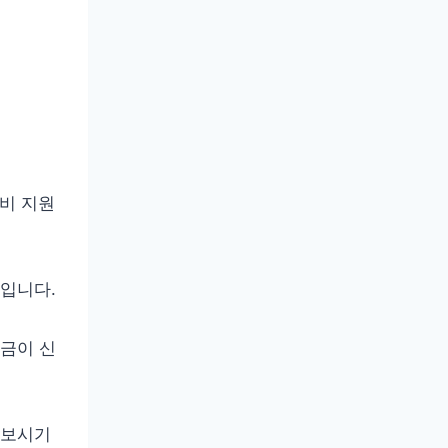
거비 지원
입니다.
지금이 신
아보시기