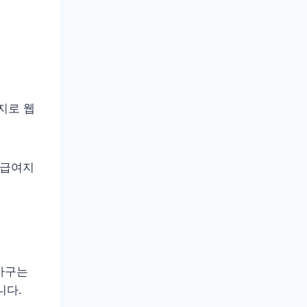
지로 웹
 급여지
가구는
니다.