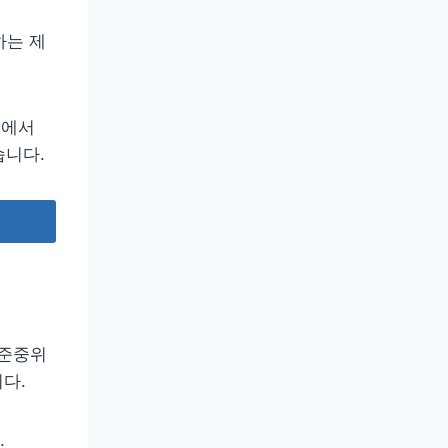
하는 제
%에서
습니다.
기준중위
니다.
.