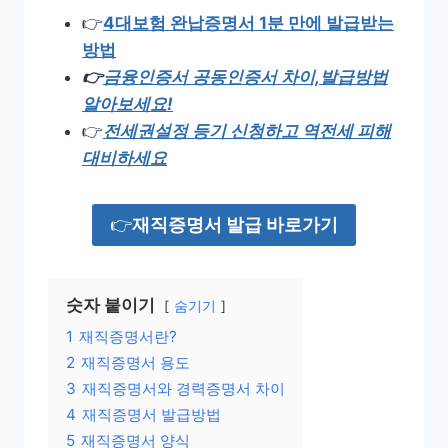
👉
4대보험 완납증명서 1분 만에 발급받는
방법
👉
금융인증서 공동인증서 차이,발급방법
알아보세요!
👉
전세권설정 등기 신청하고 역전세 피해
대비하세요
👉
재직증명서 발급 바로가기
숫자 붙이기
숨기기
1
재직증명서란?
2
재직증명서 용도
3
재직증명서와 경력증명서 차이
4
재직증명서 발급방법
5
재직증명서 양식