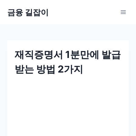
Skip
금융 길잡이
to
content
재직증명서 1분만에 발급
받는 방법 2가지