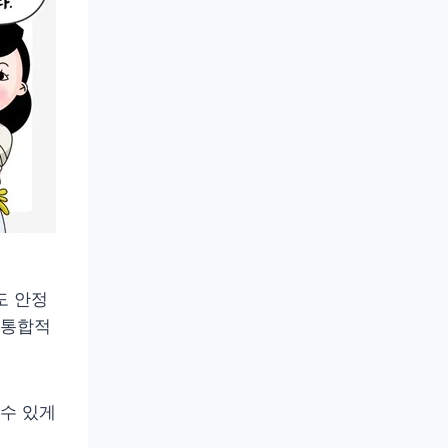
도 안정
 통합적
수 있게