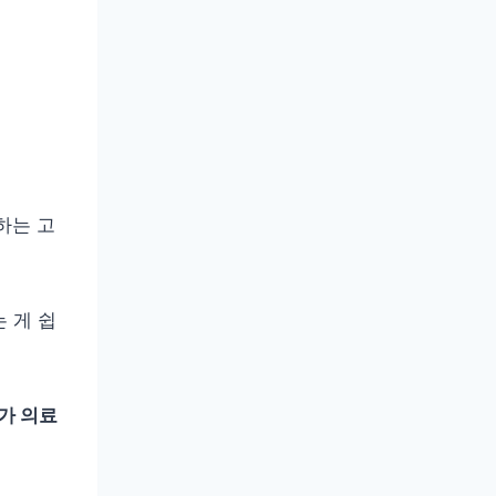
하는 고
 게 쉽
재가 의료