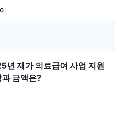
잡이
25년 재가 의료급여 사업 지원
과 금액은?