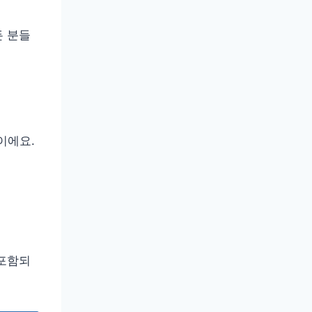
든 분들
이에요.
 포함되