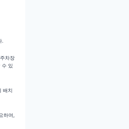
.
 [주차장
 수 있
에 배치
요하며,