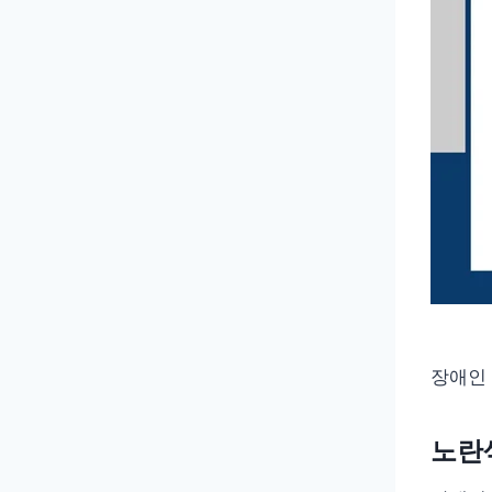
장애인 
노란