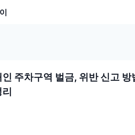
잡이
인 주차구역 벌금, 위반 신고 방
정리