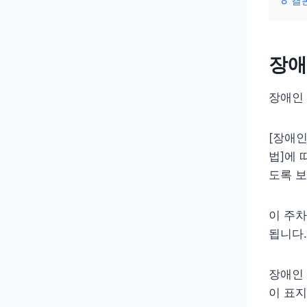
8
결
장애
장애인
[장애인
법]에 
도록 
이 주차
됩니다.
장애인
이 표지