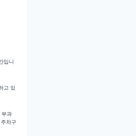
공간입니
하고 있
 부과
가 주차구