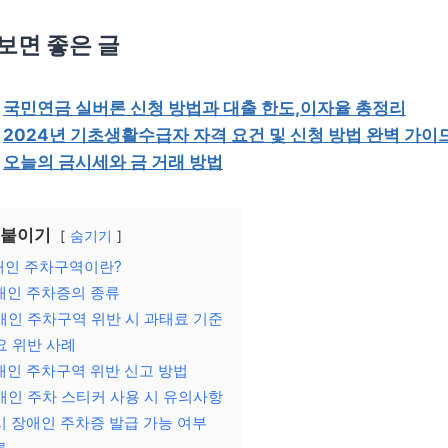
보면 좋은 글

국민연금 실버론 신청 방법과 대출 한도,이자율 총정리

2024년 기초생활수급자 자격 요건 및 신청 방법 완벽 가이

오늘의 금시세와 금 거래 방법
 붙이기
숨기기
애인 주차구역이란?
애인 주차증의 종류
애인 주차구역 위반 시 과태료 기준
요 위반 사례
애인 주차구역 위반 신고 방법
애인 주차 스티커 사용 시 유의사항
시 장애인 주차증 발급 가능 여부