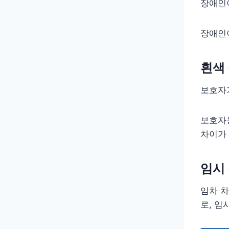
장애인
장애인
흰색
보호자
보호자
차이가
임시
임차 차
로, 임