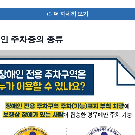
👉
더 자세히 보기
인 주차증의 종류