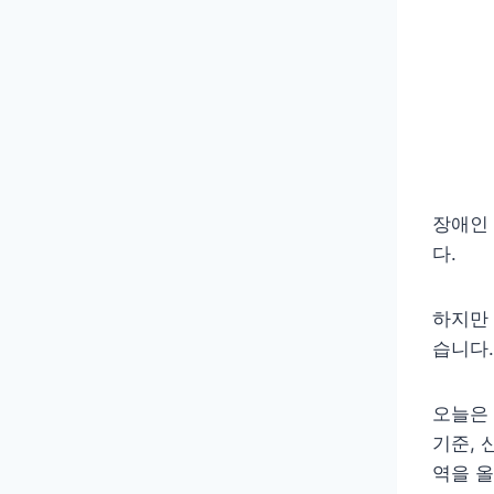
장애인
다.
하지만
습니다.
오늘은 
기준, 
역을 