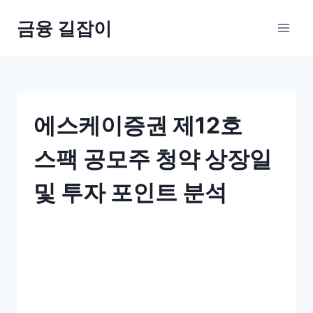
Skip
금융 길잡이
to
content
에스케이증권 제12호
스팩 공모주 청약 상장일
및 투자 포인트 분석