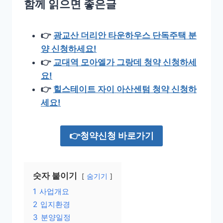
함께 읽으면 좋은글
👉
광교산 더리안 타운하우스 단독주택 분
양 신청하세요!
👉
교대역 모아엘가 그랑데 청약 신청하세
요!
👉
힐스테이트 자이 아산센텀 청약 신청하
세요!
👉청약신청 바로가기
숫자 붙이기
숨기기
1
사업개요
2
입지환경
3
분양일정