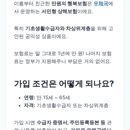
이름부터 친근한
만원의 행복보험
은
우체국
에
서 운영하는
서민형 상해보험
이에요.
특히
기초생활수급자와 차상위계층
을 위해 고
안된 공익성 상품이에요.
보험료는 말 그대로 1년에 만 원! 나머지 보험
료는 정부가 지원해주니 부담은 거의 없어요.
가입 조건은 어떻게 되나요?
연령:
만 15세 ~ 65세
자격:
기초생활수급자 또는 차상위계층
가입 시엔
수급자 증명서, 주민등록등본 등
관