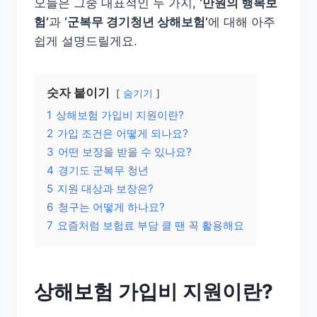
오늘은 그중 대표적인 두 가지,
‘만원의 행복보
험’
과
‘군복무 경기청년 상해보험’
에 대해 아주
쉽게 설명드릴게요.
숫자 붙이기
숨기기
1
상해보험 가입비 지원이란?
2
가입 조건은 어떻게 되나요?
3
어떤 보장을 받을 수 있나요?
4
경기도 군복무 청년
5
지원 대상과 보장은?
6
청구는 어떻게 하나요?
7
요즘처럼 보험료 부담 클 땐 꼭 활용해요
상해보험 가입비 지원이란?