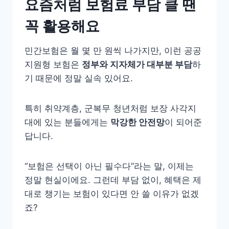
요즘처럼 보험료 부담 클 땐
꼭 활용해요
민간보험은 월 몇 만 원씩 나가지만, 이런 공공
지원형 보험은
정부와 지자체가 대부분 부담
하
기 때문에 정말 실속 있어요.
특히 취약계층, 군복무 청년처럼 보장 사각지
대에 있는 분들에게는
막강한 안전망
이 되어준
답니다.
“보험은 선택이 아닌 필수다”라는 말, 이제는
정말 현실이에요. 그런데 부담 없이, 혜택은 제
대로 챙기는 보험이 있다면 안 쓸 이유가 없겠
죠?