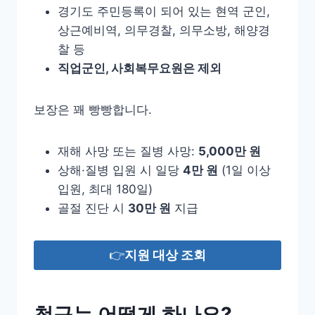
경기도 주민등록이 되어 있는 현역 군인,
상근예비역, 의무경찰, 의무소방, 해양경
찰 등
직업군인, 사회복무요원은 제외
보장은 꽤 빵빵합니다.
재해 사망 또는 질병 사망:
5,000만 원
상해·질병 입원 시 일당
4만 원
(1일 이상
입원, 최대 180일)
골절 진단 시
30만 원
지급
👉
지원 대상 조회
청구는 어떻게 하나요?