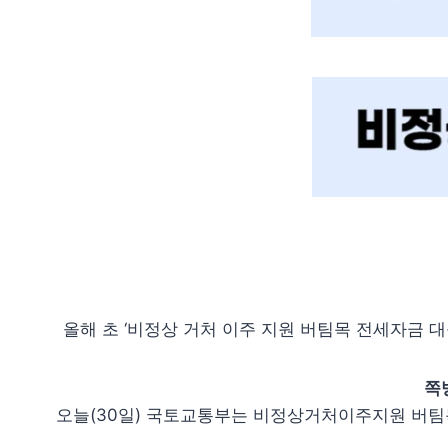
올해 초 ‘비정상 거처 이주 지원 버팀목 전세자금 
쪽
오늘(30일) 국토교통부는 비정상거처이주지원 버팀목