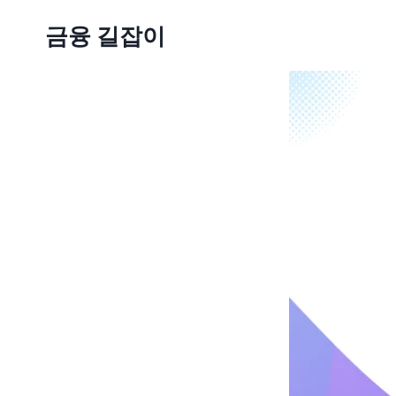
Skip
금융 길잡이
to
content