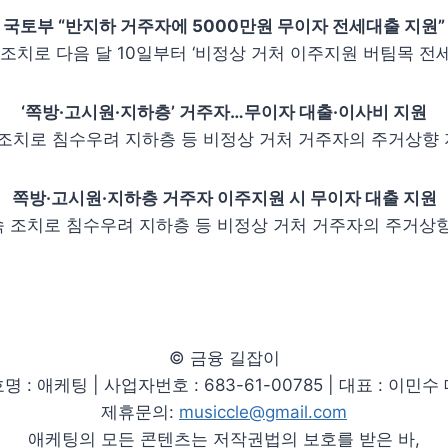
국토부 “반지하 거주자에 5000만원 무이자 전세대출 지원”
속 조치로 다음 달 10일부터 ‘비정상 거처 이주지원 버팀목 
‘쪽방·고시원·지하층’ 거주자…무이자 대출·이사비 지원
 조치로 침수우려 지하층 등 비정상 거처 거주자의 주거상향
쪽방·고시원·지하층 거주자 이주지원 시 무이자 대출 지원
 조치로 침수우려 지하층 등 비정상 거처 거주자의 주거상향
© 금융 길잡이
명 : 애케팅 | 사업자번호 : 683-61-00785 | 대표 : 이민수
제휴문의:
musiccle@gmail.com
애케팅의 모든 콘텐츠는 저작권법의 보호를 받은 바,