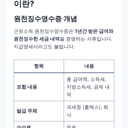
이란?
원천징수영수증 개념
근로소득 원천징수영수증은
1년간 받은 급여와
원천징수한 세금 내역
을 증명하는 서류입니다.
지급명세서라고도 불립니다.
항목
내용
총 급여액, 소득세,
포함 내용
지방소득세, 공제 내
역
국세청 (홈택스), 회
발급 주체
사
수수료
무료