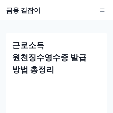
Skip
금융 길잡이
to
content
근로소득
원천징수영수증 발급
방법 총정리