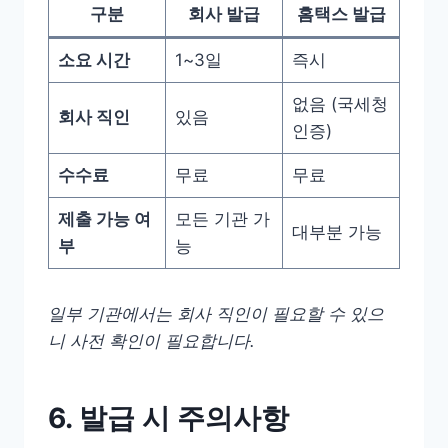
구분
회사 발급
홈택스 발급
소요 시간
1~3일
즉시
없음 (국세청
회사 직인
있음
인증)
수수료
무료
무료
제출 가능 여
모든 기관 가
대부분 가능
부
능
일부 기관에서는 회사 직인이 필요할 수 있으
니 사전 확인이 필요합니다.
6. 발급 시 주의사항