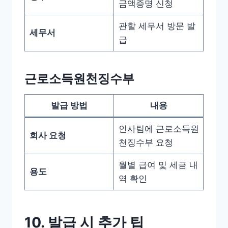
금액증명 신청
관할 세무서 방문 발
세무서
급
근로소득원천징수부
발급 방법
내용
인사팀에 근로소득원
회사 요청
천징수부 요청
월별 급여 및 세금 내
용도
역 확인
10. 발급 시 추가 팁