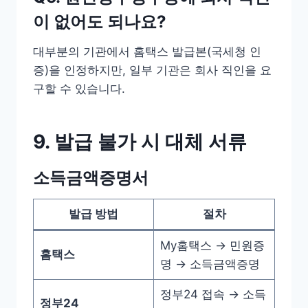
이 없어도 되나요?
대부분의 기관에서 홈택스 발급본(국세청 인
증)을 인정하지만, 일부 기관은 회사 직인을 요
구할 수 있습니다.
9. 발급 불가 시 대체 서류
소득금액증명서
발급 방법
절차
My홈택스 → 민원증
홈택스
명 → 소득금액증명
정부24 접속 → 소득
정부24