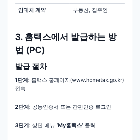
임대차 계약
부동산, 집주인
3. 홈택스에서 발급하는 방
법 (PC)
발급 절차
1단계
: 홈택스 홈페이지(www.hometax.go.kr)
접속
2단계
: 공동인증서 또는 간편인증 로그인
3단계
: 상단 메뉴
‘My홈택스’
클릭