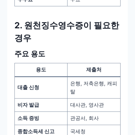
2. 원천징수영수증이 필요한
경우
주요 용도
용도
제출처
은행, 저축은행, 캐피
대출 신청
탈
비자 발급
대사관, 영사관
소득 증빙
관공서, 회사
종합소득세 신고
국세청