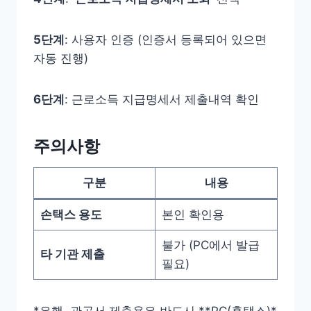
5단계
: 사용자 인증 (인증서 등록되어 있으면
자동 진행)
6단계
: 근로소득 지급명세서 제출내역 확인
주의사항
구분
내용
손택스 용도
본인 확인용
불가 (PC에서 발급
타 기관 제출
필요)
*은행, 관공서 제출용은 반드시 **PC(홈택스)*