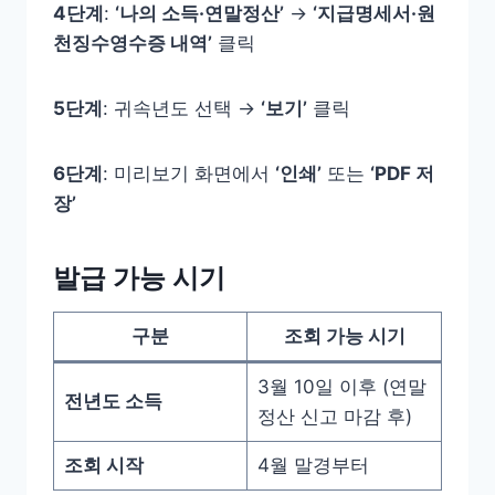
4단계
:
‘나의 소득·연말정산’
→
‘지급명세서·원
천징수영수증 내역’
클릭
5단계
: 귀속년도 선택 →
‘보기’
클릭
6단계
: 미리보기 화면에서
‘인쇄’
또는
‘PDF 저
장’
발급 가능 시기
구분
조회 가능 시기
3월 10일 이후 (연말
전년도 소득
정산 신고 마감 후)
조회 시작
4월 말경부터